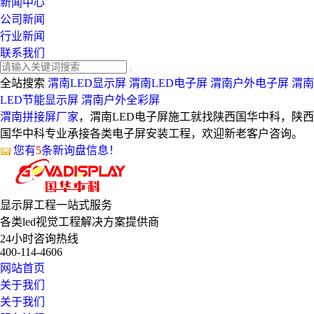
新闻中心
公司新闻
行业新闻
联系我们
全站搜索
渭南LED显示屏
渭南LED电子屏
渭南户外电子屏
渭南
LED节能显示屏
渭南户外全彩屏
渭南拼接屏厂家
，渭南LED电子屏施工就找陕西国华中科，陕西
国华中科专业承接各类电子屏安装工程，欢迎新老客户咨询。
您有
5
条新询盘信息！
显示屏工程
一站式服务
各类led视觉工程解决方案提供商
24小时咨询热线
400-114-4606
网站首页
关于我们
关于我们