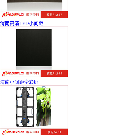
渭南高清LED小间距
渭南小间距全彩屏