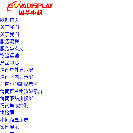
网站首页
关于我们
关于我们
服务流程
服务与支持
物流运输
产品中心
渭南户外显示屏
渭南室内显示屏
渭南小间距显示屏
渭南舞台租赁显示屏
渭南液晶拼接屏
渭南集成控制
拼接屏
小间距显示屏
案例展示