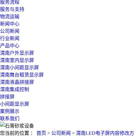
服务流程
服务与支持
物流运输
新闻中心
公司新闻
行业新闻
产品中心
渭南户外显示屏
渭南室内显示屏
渭南小间距显示屏
渭南舞台租赁显示屏
渭南液晶拼接屏
渭南集成控制
拼接屏
小间距显示屏
案例展示
联系我们
您当前的位置 ：
首页
>
公司新闻
>
渭南LED电子屏内容修改方