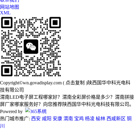
网站地图
XML
Copyright©
wn.govadisplay.com
(
点击复制
)陕西国华中科光电科
技有限公司
渭南LED电子屏工程哪家好？渭南全彩屏价格是多少？渭南拼接
屏厂家哪家服务好？向您推荐陕西国华中科光电科技有限公司。
Powered by
热门城市推广:
西安
咸阳
安康
渭南
宝鸡
杨凌
榆林
西咸新区
铜
川