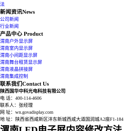
法
新闻资讯
News
公司新闻
行业新闻
产品中心
Product
渭南户外显示屏
渭南室内显示屏
渭南小间距显示屏
渭南舞台租赁显示屏
渭南液晶拼接屏
渭南集成控制
联系我们
Contact Us
陕西国华中科光电科技有限公司
电 话：400-114-4606
联系人：张经理
网 址：wn.govadisplay.com
地 址：
陕西省西咸新区沣东新城西咸大道国润城A2座F1-184
渭南LED电子屏内容修改方法