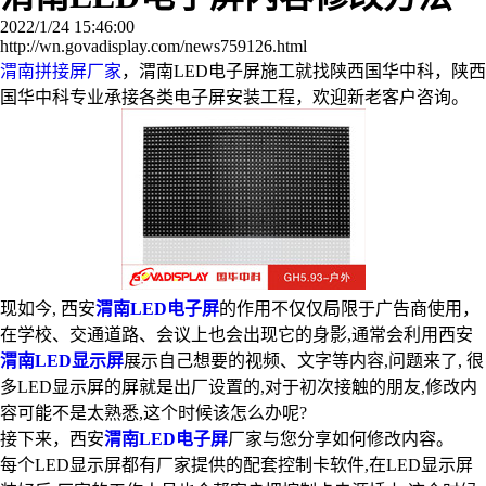
2022/1/24 15:46:00
http://wn.govadisplay.com/news759126.html
渭南拼接屏厂家
，渭南LED电子屏施工就找陕西国华中科，陕西
国华中科专业承接各类电子屏安装工程，欢迎新老客户咨询。
现如今, 西安
渭南LED电子屏
的作用不仅仅局限于广告商使用，
在学校、交通道路、会议上也会出现它的身影,通常会利用西安
渭南LED显示屏
展示自己想要的视频、文字等内容,问题来了, 很
多LED显示屏的屏就是出厂设置的,对于初次接触的朋友,修改内
容可能不是太熟悉,这个时候该怎么办呢?
接下来，西安
渭南LED电子屏
厂家与您分享如何修改内容。
每个LED显示屏都有厂家提供的配套控制卡软件,在LED显示屏