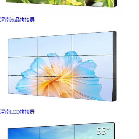
渭南液晶拼接屏
渭南LED拼接屏