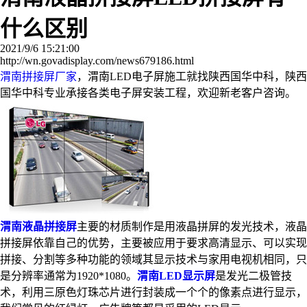
什么区别
2021/9/6 15:21:00
http://wn.govadisplay.com/news679186.html
渭南拼接屏厂家
，渭南LED电子屏施工就找陕西国华中科，陕西
国华中科专业承接各类电子屏安装工程，欢迎新老客户咨询。
渭南液晶拼接屏
主要的材质制作是用液晶拼屏的发光技术，液晶
拼接屏依靠自己的优势，主要被应用于要求高清显示、可以实现
拼接、分割等多种功能的领域其显示技术与家用电视机相同，只
是分辨率通常为1920*1080。
渭南LED显示屏
是发光二极管技
术，利用三原色灯珠芯片进行封装成一个个的像素点进行显示，