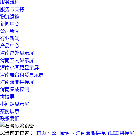
服务流程
服务与支持
物流运输
新闻中心
公司新闻
行业新闻
产品中心
渭南户外显示屏
渭南室内显示屏
渭南小间距显示屏
渭南舞台租赁显示屏
渭南液晶拼接屏
渭南集成控制
拼接屏
小间距显示屏
案例展示
联系我们
您当前的位置 ：
首页
>
公司新闻
>
渭南液晶拼接屏LED拼接屏