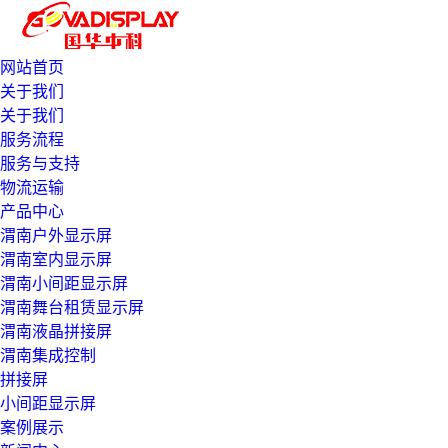
网站首页
关于我们
关于我们
服务流程
服务与支持
物流运输
产品中心
渭南户外显示屏
渭南室内显示屏
渭南小间距显示屏
渭南舞台租赁显示屏
渭南液晶拼接屏
渭南集成控制
拼接屏
小间距显示屏
案例展示