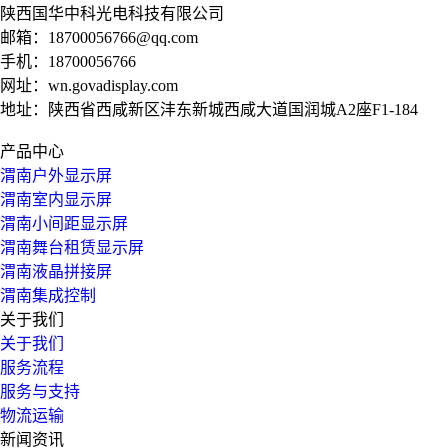
陕西国华中科光电科技有限公司
邮箱：
18700056766@qq.com
手机：
18700056766
网址：
wn.govadisplay.com
地址：陕西省西咸新区沣东新城西咸大道国润城A2座F1-184
产品中心
渭南户外显示屏
渭南室内显示屏
渭南小间距显示屏
渭南舞台租赁显示屏
渭南液晶拼接屏
渭南集成控制
关于我们
关于我们
服务流程
服务与支持
物流运输
新闻资讯