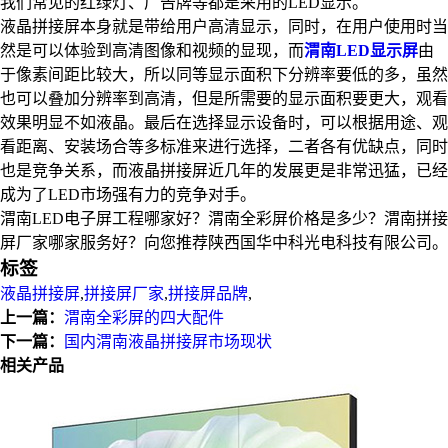
我们常见的红绿灯、广告牌等都是采用的LED显示。
液晶拼接屏本身就是带给用户高清显示，同时，在用户使用时当
然是可以体验到高清图像和视频的显现，而
渭南LED显示屏
由
于像素间距比较大，所以同等显示面积下分辨率要低的多，虽然
也可以叠加分辨率到高清，但是所需要的显示面积要更大，观看
效果明显不如液晶。最后在选择显示设备时，可以根据用途、观
看距离、安装场合等多标准来进行选择，二者各有优缺点，同时
也是竞争关系，而液晶拼接屏近几年的发展更是非常迅猛，已经
成为了LED市场强有力的竞争对手。
渭南LED电子屏工程哪家好？渭南全彩屏价格是多少？渭南拼接
屏厂家哪家服务好？向您推荐陕西国华中科光电科技有限公司。
标签
液晶拼接屏
,
拼接屏厂家
,
拼接屏品牌
,
上一篇：
渭南全彩屏的四大配件
下一篇：
国内渭南液晶拼接屏市场现状
相关产品