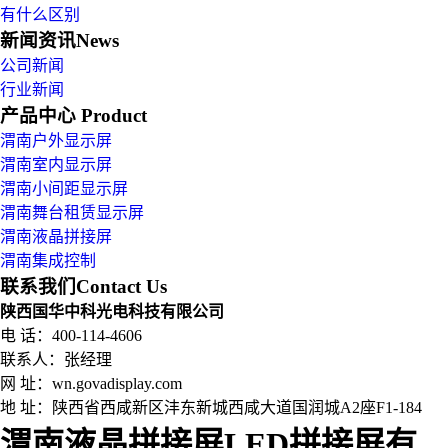
有什么区别
新闻资讯
News
公司新闻
行业新闻
产品中心
Product
渭南户外显示屏
渭南室内显示屏
渭南小间距显示屏
渭南舞台租赁显示屏
渭南液晶拼接屏
渭南集成控制
联系我们
Contact Us
陕西国华中科光电科技有限公司
电 话：400-114-4606
联系人：张经理
网 址：wn.govadisplay.com
地 址：
陕西省西咸新区沣东新城西咸大道国润城A2座F1-184
渭南液晶拼接屏LED拼接屏有