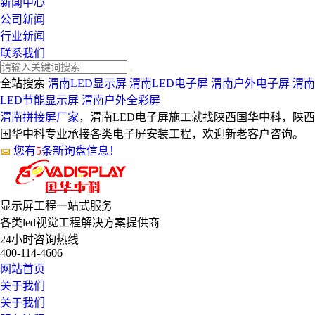
新闻中心
公司新闻
行业新闻
联系我们
全站搜索
渭南LED显示屏
渭南LED电子屏
渭南户外电子屏
渭南
LED节能显示屏
渭南户外全彩屏
渭南拼接屏厂家
，渭南LED电子屏施工就找陕西国华中科，陕西
国华中科专业承接各类电子屏安装工程，欢迎新老客户咨询。
您有
5
条新询盘信息！
显示屏工程
一站式服务
各类led视觉工程解决方案提供商
24小时咨询热线
400-114-4606
网站首页
关于我们
关于我们