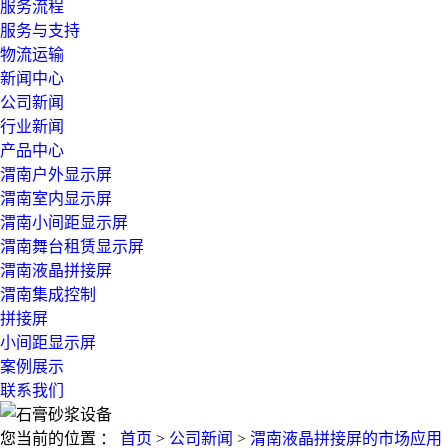
服务流程
服务与支持
物流运输
新闻中心
公司新闻
行业新闻
产品中心
渭南户外显示屏
渭南室内显示屏
渭南小间距显示屏
渭南舞台租赁显示屏
渭南液晶拼接屏
渭南集成控制
拼接屏
小间距显示屏
案例展示
联系我们
您当前的位置 ：
首页
>
公司新闻
>
渭南液晶拼接屏的市场应用