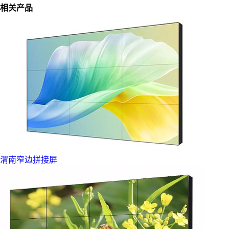
相关产品
渭南窄边拼接屏