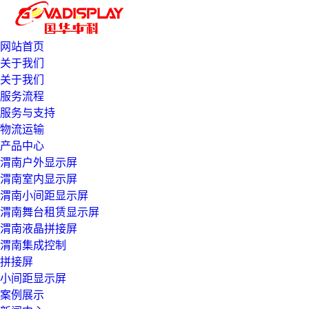
网站首页
关于我们
关于我们
服务流程
服务与支持
物流运输
产品中心
渭南户外显示屏
渭南室内显示屏
渭南小间距显示屏
渭南舞台租赁显示屏
渭南液晶拼接屏
渭南集成控制
拼接屏
小间距显示屏
案例展示