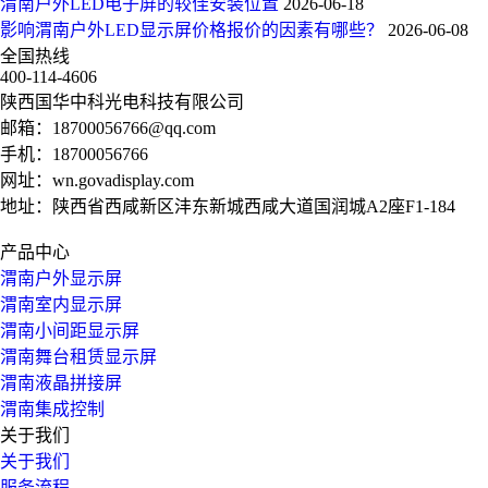
渭南户外LED电子屏的较佳安装位置
2026-06-18
影响渭南户外LED显示屏价格报价的因素有哪些？
2026-06-08
全国热线
400-114-4606
陕西国华中科光电科技有限公司
邮箱：
18700056766@qq.com
手机：
18700056766
网址：
wn.govadisplay.com
地址：陕西省西咸新区沣东新城西咸大道国润城A2座F1-184
产品中心
渭南户外显示屏
渭南室内显示屏
渭南小间距显示屏
渭南舞台租赁显示屏
渭南液晶拼接屏
渭南集成控制
关于我们
关于我们
服务流程