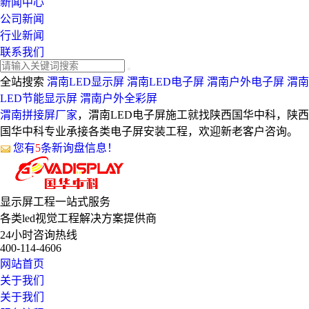
新闻中心
公司新闻
行业新闻
联系我们
全站搜索
渭南LED显示屏
渭南LED电子屏
渭南户外电子屏
渭南
LED节能显示屏
渭南户外全彩屏
渭南拼接屏厂家
，渭南LED电子屏施工就找陕西国华中科，陕西
国华中科专业承接各类电子屏安装工程，欢迎新老客户咨询。
您有
5
条新询盘信息！
显示屏工程
一站式服务
各类led视觉工程解决方案提供商
24小时咨询热线
400-114-4606
网站首页
关于我们
关于我们