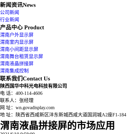
新闻资讯
News
公司新闻
行业新闻
产品中心
Product
渭南户外显示屏
渭南室内显示屏
渭南小间距显示屏
渭南舞台租赁显示屏
渭南液晶拼接屏
渭南集成控制
联系我们
Contact Us
陕西国华中科光电科技有限公司
电 话：400-114-4606
联系人：张经理
网 址：wn.govadisplay.com
地 址：
陕西省西咸新区沣东新城西咸大道国润城A2座F1-184
渭南液晶拼接屏的市场应用