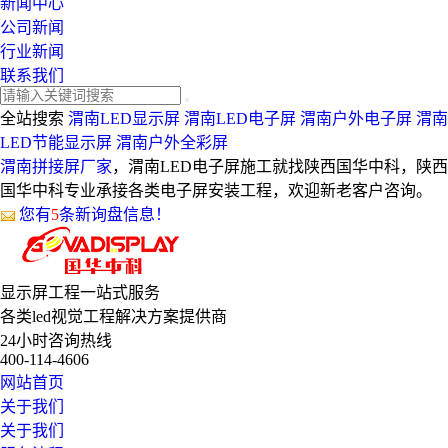
新闻中心
公司新闻
行业新闻
联系我们
全站搜索
渭南LED显示屏
渭南LED电子屏
渭南户外电子屏
渭南
LED节能显示屏
渭南户外全彩屏
渭南拼接屏厂家
，渭南LED电子屏施工就找陕西国华中科，陕西
国华中科专业承接各类电子屏安装工程，欢迎新老客户咨询。
您有
5
条新询盘信息！
显示屏工程
一站式服务
各类led视觉工程解决方案提供商
24小时咨询热线
400-114-4606
网站首页
关于我们
关于我们