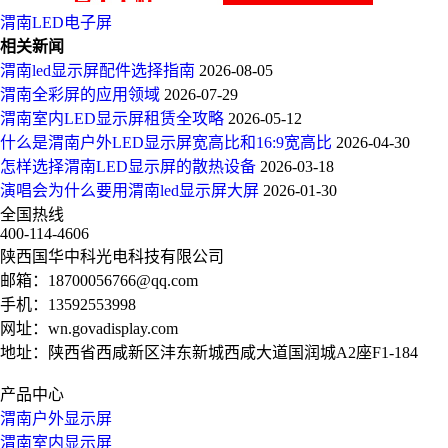
渭南LED电子屏
相关新闻
渭南led显示屏配件选择指南
2026-08-05
渭南全彩屏的应用领域
2026-07-29
渭南室内LED显示屏租赁全攻略
2026-05-12
什么是渭南户外LED显示屏宽高比和16:9宽高比
2026-04-30
怎样选择渭南LED显示屏的散热设备
2026-03-18
演唱会为什么要用渭南led显示屏大屏
2026-01-30
全国热线
400-114-4606
陕西国华中科光电科技有限公司
邮箱：
18700056766@qq.com
手机：
13592553998
网址：
wn.govadisplay.com
地址：陕西省西咸新区沣东新城西咸大道国润城A2座F1-184
产品中心
渭南户外显示屏
渭南室内显示屏