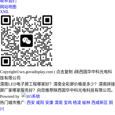
联系我们
网站地图
XML
Copyright©
wn.govadisplay.com
(
点击复制
)陕西国华中科光电科
技有限公司
渭南LED电子屏工程哪家好？渭南全彩屏价格是多少？渭南拼接
屏厂家哪家服务好？向您推荐陕西国华中科光电科技有限公司。
Powered by
热门城市推广:
西安
咸阳
安康
渭南
宝鸡
杨凌
榆林
西咸新区
铜
川