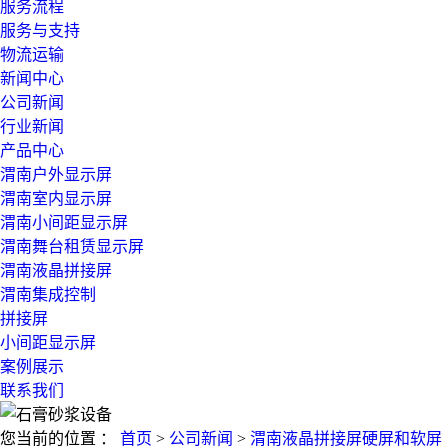
服务流程
服务与支持
物流运输
新闻中心
公司新闻
行业新闻
产品中心
渭南户外显示屏
渭南室内显示屏
渭南小间距显示屏
渭南舞台租赁显示屏
渭南液晶拼接屏
渭南集成控制
拼接屏
小间距显示屏
案例展示
联系我们
您当前的位置 ：
首页
>
公司新闻
>
渭南液晶拼接屏硬屏和软屏