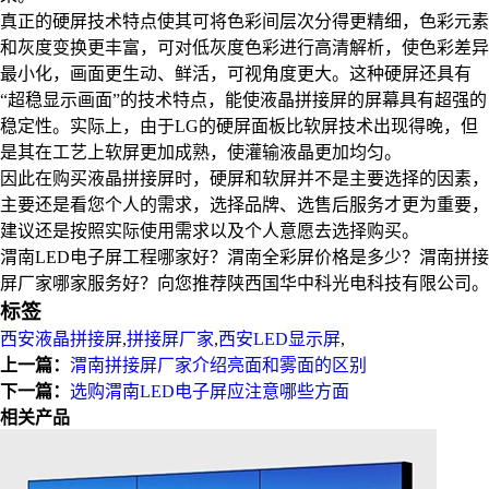
真正的硬屏技术特点使其可将色彩间层次分得更精细，色彩元素
和灰度变换更丰富，可对低灰度色彩进行高清解析，使色彩差异
最小化，画面更生动、鲜活，可视角度更大。这种硬屏还具有
“超稳显示画面”的技术特点，能使液晶拼接屏的屏幕具有超强的
稳定性。实际上，由于LG的硬屏面板比软屏技术出现得晚，但
是其在工艺上软屏更加成熟，使灌输液晶更加均匀。
因此在购买液晶拼接屏时，硬屏和软屏并不是主要选择的因素，
主要还是看您个人的需求，选择品牌、选售后服务才更为重要，
建议还是按照实际使用需求以及个人意愿去选择购买。
渭南LED电子屏工程哪家好？渭南全彩屏价格是多少？渭南拼接
屏厂家哪家服务好？向您推荐陕西国华中科光电科技有限公司。
标签
西安液晶拼接屏
,
拼接屏厂家
,
西安LED显示屏
,
上一篇：
渭南拼接屏厂家介绍亮面和雾面的区别
下一篇：
选购渭南LED电子屏应注意哪些方面
相关产品