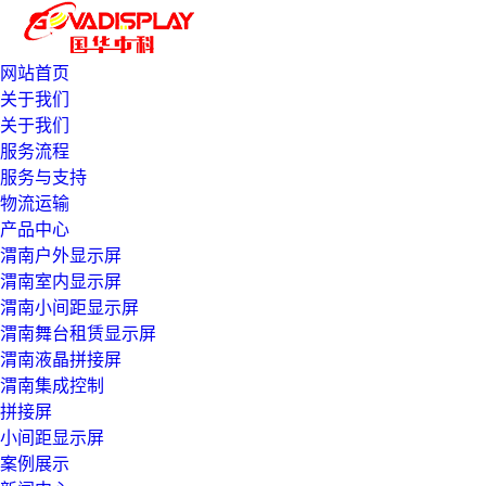
网站首页
关于我们
关于我们
服务流程
服务与支持
物流运输
产品中心
渭南户外显示屏
渭南室内显示屏
渭南小间距显示屏
渭南舞台租赁显示屏
渭南液晶拼接屏
渭南集成控制
拼接屏
小间距显示屏
案例展示