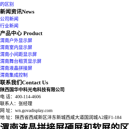
的区别
新闻资讯
News
公司新闻
行业新闻
产品中心
Product
渭南户外显示屏
渭南室内显示屏
渭南小间距显示屏
渭南舞台租赁显示屏
渭南液晶拼接屏
渭南集成控制
联系我们
Contact Us
陕西国华中科光电科技有限公司
电 话：400-114-4606
联系人：张经理
网 址：wn.govadisplay.com
地 址：
陕西省西咸新区沣东新城西咸大道国润城A2座F1-184
渭南液晶拼接屏硬屏和软屏的区