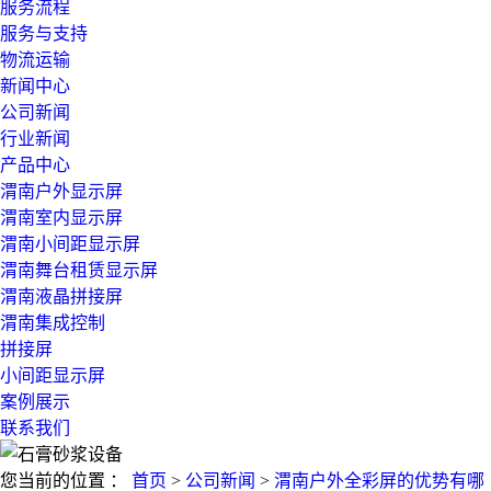
服务流程
服务与支持
物流运输
新闻中心
公司新闻
行业新闻
产品中心
渭南户外显示屏
渭南室内显示屏
渭南小间距显示屏
渭南舞台租赁显示屏
渭南液晶拼接屏
渭南集成控制
拼接屏
小间距显示屏
案例展示
联系我们
您当前的位置 ：
首页
>
公司新闻
>
渭南户外全彩屏的优势有哪