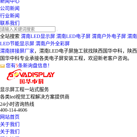
新闻中心
公司新闻
行业新闻
联系我们
全站搜索
渭南LED显示屏
渭南LED电子屏
渭南户外电子屏
渭南
LED节能显示屏
渭南户外全彩屏
渭南拼接屏厂家
，渭南LED电子屏施工就找陕西国华中科，陕西
国华中科专业承接各类电子屏安装工程，欢迎新老客户咨询。
您有
5
条新询盘信息！
显示屏工程
一站式服务
各类led视觉工程解决方案提供商
24小时咨询热线
400-114-4606
网站首页
关于我们
关于我们