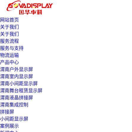
网站首页
关于我们
关于我们
服务流程
服务与支持
物流运输
产品中心
渭南户外显示屏
渭南室内显示屏
渭南小间距显示屏
渭南舞台租赁显示屏
渭南液晶拼接屏
渭南集成控制
拼接屏
小间距显示屏
案例展示