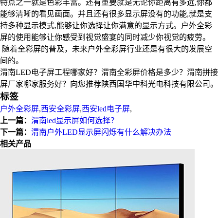
特点之一就是色彩丰富。还有重要就是无论你距离有多远,你都
能够清晰的看见画面。并且还有很多显示屏没有的功能,就是支
持多种显示模式,能够让你选择让你满意的显示方式。户外全彩
屏的使用能够让你感受到视觉盛宴的同时减少你视觉的疲劳。
随着全彩屏的普及，未来户外全彩屏行业还是有很大的发展空
间的。
渭南LED电子屏工程哪家好？渭南全彩屏价格是多少？渭南拼接
屏厂家哪家服务好？向您推荐陕西国华中科光电科技有限公司。
标签
户外全彩屏
,
西安全彩屏
,
西安led电子屏
,
上一篇：
渭南led显示屏如何选择？
下一篇：
渭南户外LED显示屏闪烁有什么解决办法
相关产品