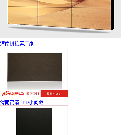
渭南拼接屏厂家
渭南高清LED小间距