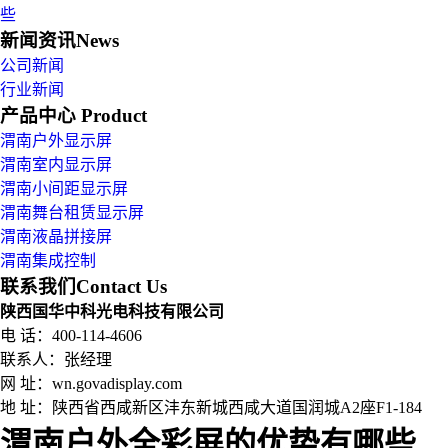
些
新闻资讯
News
公司新闻
行业新闻
产品中心
Product
渭南户外显示屏
渭南室内显示屏
渭南小间距显示屏
渭南舞台租赁显示屏
渭南液晶拼接屏
渭南集成控制
联系我们
Contact Us
陕西国华中科光电科技有限公司
电 话：400-114-4606
联系人：张经理
网 址：wn.govadisplay.com
地 址：
陕西省西咸新区沣东新城西咸大道国润城A2座F1-184
渭南户外全彩屏的优势有哪些