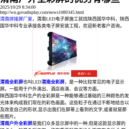
2025/10/29 8:34:00
http://wn.govadisplay.com/news1080345.html
渭南拼接屏厂家
，渭南LED电子屏施工就找陕西国华中科，陕西
国华中科专业承接各类电子屏安装工程，欢迎新老客户咨询。
渭南全彩屏
也叫LED
渭南全彩屏
，是一种比较常见的电子显示
屏。一般用于户外演出、酒店商演、会议等方面。
陕西国华中科生产的全彩屏是一种能够通过基础的三种颜色的发
光体来构成我们现在的彩色画面。这些粒子在通过不断地结合以
及改变自己的形状,显示出我们在屏蒂上看到的文字,或者就是那
些图片。
渭南户外全彩屏
是我们众多显示屏中的一种,但是这款显示屏的