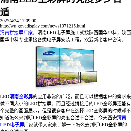
适
2025/4/24 17:09:00
http://wn.govadisplay.com/news1071215.html
渭南拼接屏厂家
，渭南LED电子屏施工就找陕西国华中科，陕西
国华中科专业承接各类电子屏安装工程，欢迎新老客户咨询。
LED
渭南全彩屏
的应用非常的广泛，而且可以根据客户的需求来
做不同大小的LED拼接屏。而且经过拼接后的LED全彩屏还能有
个完整的画面展示，但是很多客户在选择LED全彩屏的时候却不
知道怎么来判断LED全彩屏的亮度合适不合适。今天西安
渭南
LED电子屏
厂家就带大家来了解一下怎么去判断LED全彩屏的