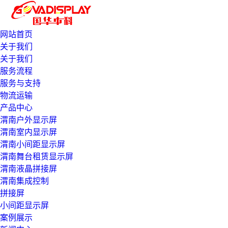
网站首页
关于我们
关于我们
服务流程
服务与支持
物流运输
产品中心
渭南户外显示屏
渭南室内显示屏
渭南小间距显示屏
渭南舞台租赁显示屏
渭南液晶拼接屏
渭南集成控制
拼接屏
小间距显示屏
案例展示