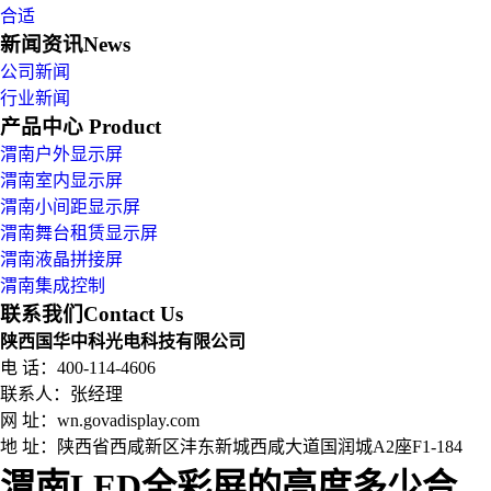
合适
新闻资讯
News
公司新闻
行业新闻
产品中心
Product
渭南户外显示屏
渭南室内显示屏
渭南小间距显示屏
渭南舞台租赁显示屏
渭南液晶拼接屏
渭南集成控制
联系我们
Contact Us
陕西国华中科光电科技有限公司
电 话：400-114-4606
联系人：张经理
网 址：wn.govadisplay.com
地 址：
陕西省西咸新区沣东新城西咸大道国润城A2座F1-184
渭南LED全彩屏的亮度多少合