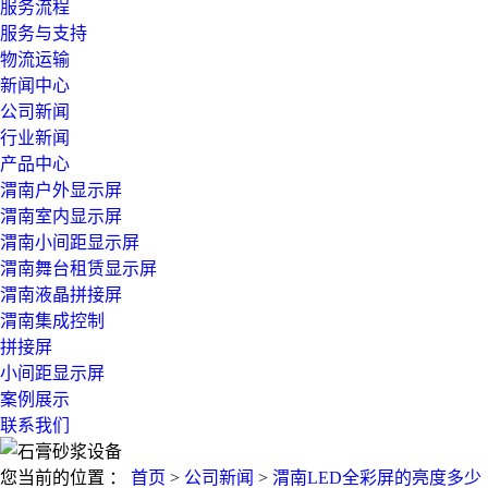
服务流程
服务与支持
物流运输
新闻中心
公司新闻
行业新闻
产品中心
渭南户外显示屏
渭南室内显示屏
渭南小间距显示屏
渭南舞台租赁显示屏
渭南液晶拼接屏
渭南集成控制
拼接屏
小间距显示屏
案例展示
联系我们
您当前的位置 ：
首页
>
公司新闻
>
渭南LED全彩屏的亮度多少