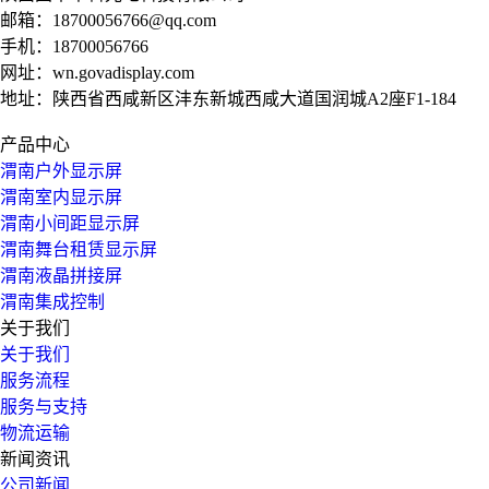
邮箱：
18700056766@qq.com
手机：
18700056766
网址：
wn.govadisplay.com
地址：陕西省西咸新区沣东新城西咸大道国润城A2座F1-184
产品中心
渭南户外显示屏
渭南室内显示屏
渭南小间距显示屏
渭南舞台租赁显示屏
渭南液晶拼接屏
渭南集成控制
关于我们
关于我们
服务流程
服务与支持
物流运输
新闻资讯
公司新闻