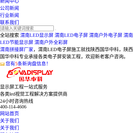
新闻中心
公司新闻
行业新闻
联系我们
全站搜索
渭南LED显示屏
渭南LED电子屏
渭南户外电子屏
渭南
LED节能显示屏
渭南户外全彩屏
渭南拼接屏厂家
，渭南LED电子屏施工就找陕西国华中科，陕西
国华中科专业承接各类电子屏安装工程，欢迎新老客户咨询。
您有
5
条新询盘信息！
显示屏工程
一站式服务
各类led视觉工程解决方案提供商
24小时咨询热线
400-114-4606
网站首页
关于我们
关于我们